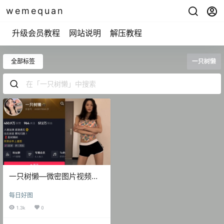
wemequan
升级会员教程
网站说明
解压教程
全部标签
一只树懒
一只树懒—微密图片视频合
集【持续更新】
每日好图
1.3k
0