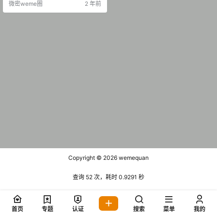
微密weme圈
2 年前
Copyright © 2026
wemequan
查询 52 次，耗时 0.9291 秒
首页
专题
认证
搜索
菜单
我的