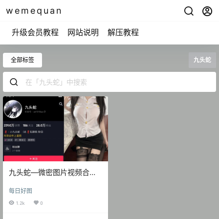
wemequan
升级会员教程
网站说明
解压教程
全部标签
九头蛇
九头蛇—微密图片视频合集
【持续更新】
每日好图
1.2k
0