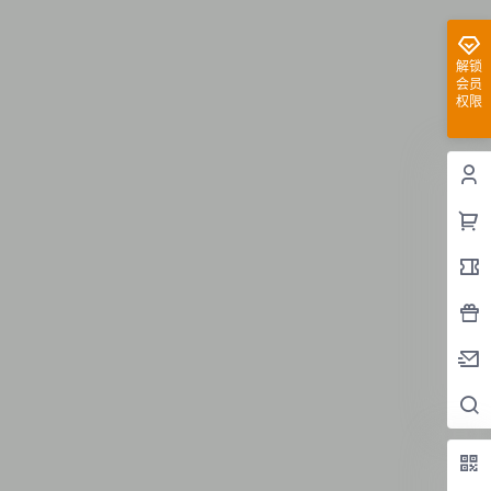
解锁
会员
权限