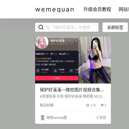
wemequan
升级会员教程
网站
全部标签
保护好溪溪—微密图片视频合集
【持续更新】
#资源目录 抖音 保护好溪溪 微密圈 NO.001
期 【55P】 抖音 保护好溪溪 微密圈 NO.00
每日好图
3.7k
0
2期 【58P】 抖音 保护好溪溪 微密圈 NO.0
03期 【32P】 抖音 保护好溪溪 微密圈 NO.
004期 【22P】 抖音 保护好溪溪 微密圈 N
微密weme圈
3 年前
O.005期 【35P】 抖音 保护好溪溪 微密圈
NO.006期 【13P】 抖音 保护好溪溪 微密
圈 NO.007期 视频大合集 【154V…