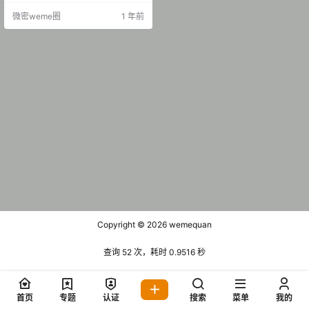
微密weme圈
1 年前
Copyright © 2026
wemequan
查询 52 次，耗时 0.9516 秒
首页
专题
认证
搜索
菜单
我的