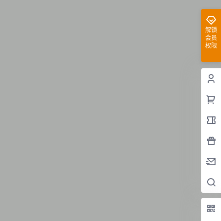
解锁
会员
权限