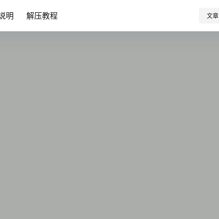
说明
解压教程
文章