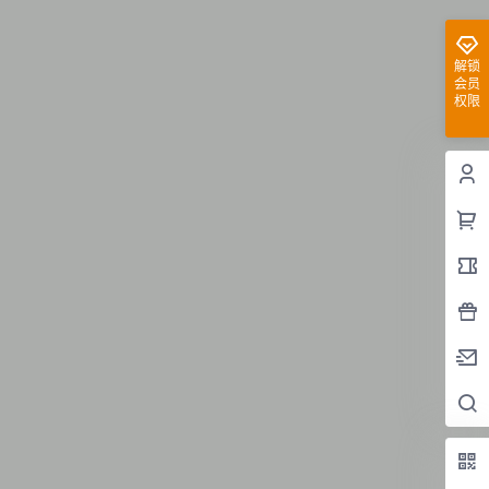
解锁
会员
权限