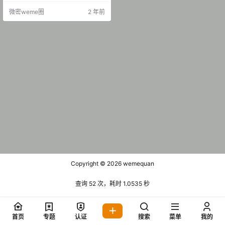
微密weme圈
2 年前
Copyright © 2026
wemequan
查询 52 次，耗时 1.0535 秒
首页
专题
认证
搜索
菜单
我的