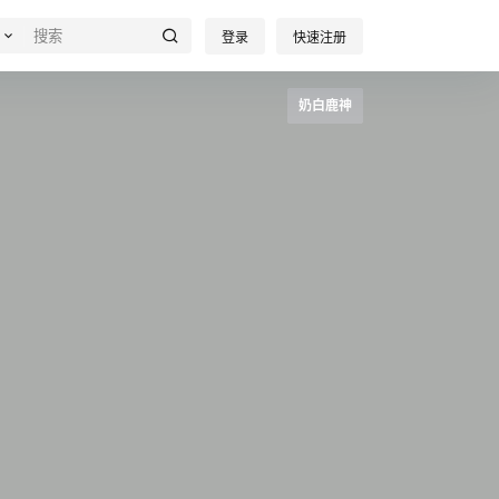
登录
快速注册
奶白鹿神