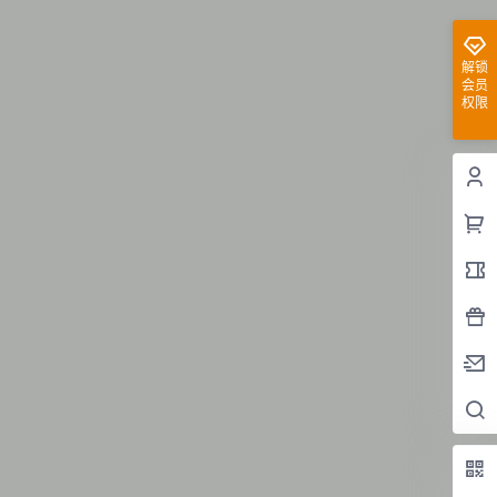
解锁
会员
权限