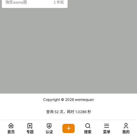
微密weme圈
2 年前
Copyright © 2026
wemequan
查询 52 次，耗时 1.0286 秒
首页
专题
认证
搜索
菜单
我的