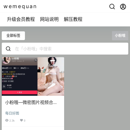
wemequan
升级会员教程
网站说明
解压教程
全部标签
小粉哦
小粉哦—微密图片视频合集
【持续更新】
每日好图
2.3k
0