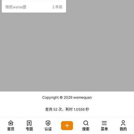
微密weme圈
2 年前
Copyright © 2026
wemequan
查询 52 次，耗时 1.0556 秒
首页
专题
认证
搜索
菜单
我的