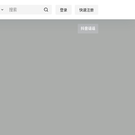
登录
快速注册
抖音话话