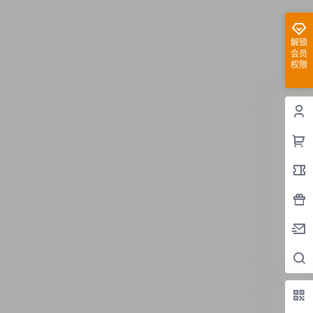
解锁
会员
权限