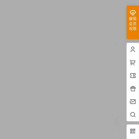
解锁
会员
权限