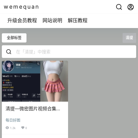
wemequan
升级会员教程
网站说明
解压教程
全部标签
清提
清提—微密图片视频合集
【持续更新】
每日好图
1.2k
0