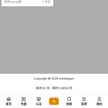
微密weme圈
2 年前
Copyright © 2026
wemequan
查询 52 次，耗时 0.9050 秒
首页
专题
认证
搜索
菜单
我的