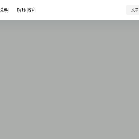
说明
解压教程
文章