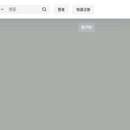
登录
快速注册
甜子哟