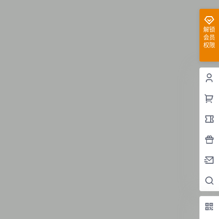
解锁
会员
权限