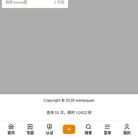
微密weme圈
2 年前
Copyright © 2026
wemequan
查询 52 次，耗时 1.0622 秒
首页
专题
认证
搜索
菜单
我的