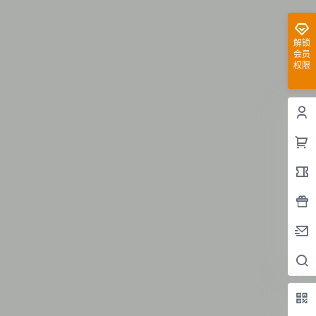
解锁
会员
权限