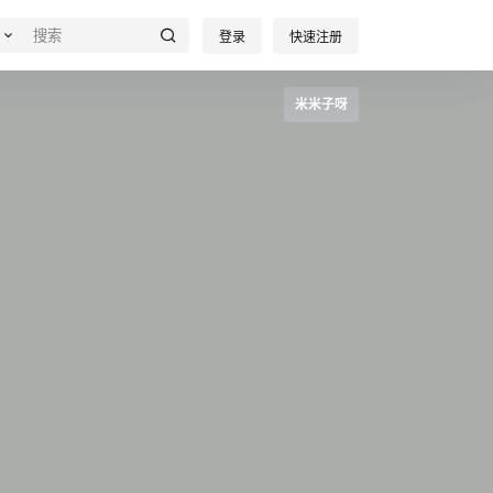
登录
快速注册
米米子呀