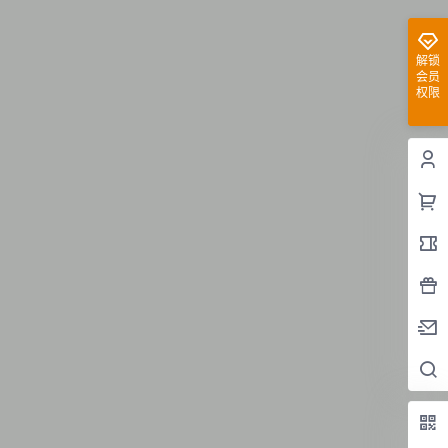
解锁
会员
权限