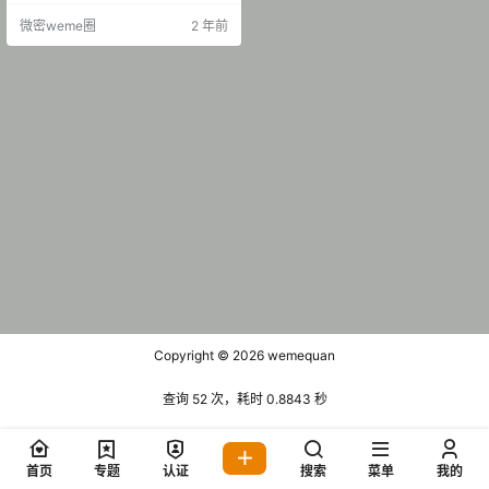
涵 微密圈 NO.003期 [68P-11.22 M
微密weme圈
2 年前
B] 抖音 董一涵 微密圈 NO.004期 [3
0P-12V 134.9 MB]
Copyright © 2026
wemequan
查询 52 次，耗时 0.8843 秒
首页
专题
认证
搜索
菜单
我的