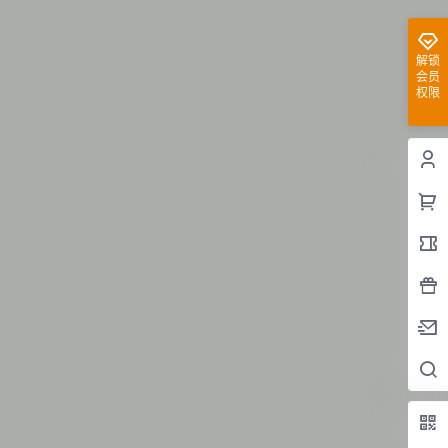
解锁
会员
权限