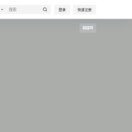
登录
快速注册
越越呀