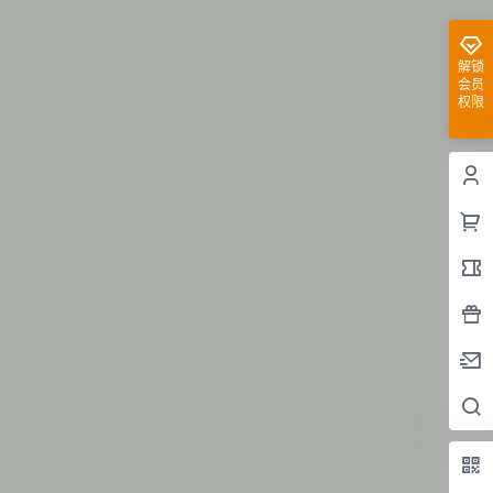
解锁
会员
权限