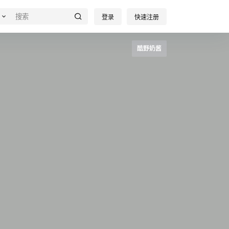
登录
快速注册
酷野奶酱