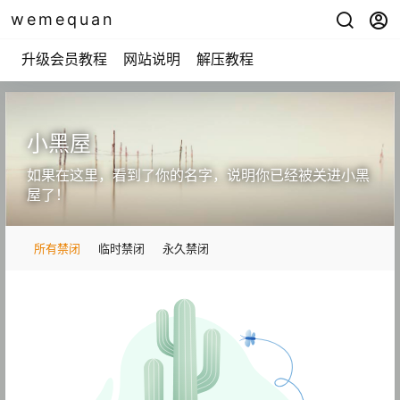
wemequan
升级会员教程
网站说明
解压教程
小黑屋
如果在这里，看到了你的名字，说明你已经被关进小黑
屋了！
所有禁闭
临时禁闭
永久禁闭