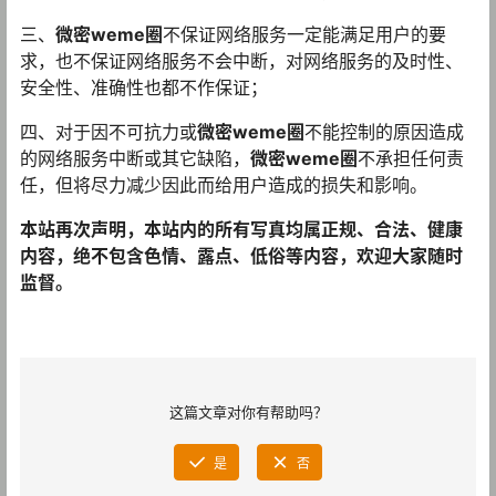
三、
微密weme圈
不保证网络服务一定能满足用户的要
求，也不保证网络服务不会中断，对网络服务的及时性、
安全性、准确性也都不作保证；
四、对于因不可抗力或
微密weme圈
不能控制的原因造成
的网络服务中断或其它缺陷，
微密weme圈
不承担任何责
任，但将尽力减少因此而给用户造成的损失和影响。
本站再次声明，本站内的所有写真均属正规、合法、健康
内容，绝不包含色情、露点、低俗等内容，欢迎大家随时
监督。
这篇文章对你有帮助吗？
是
否