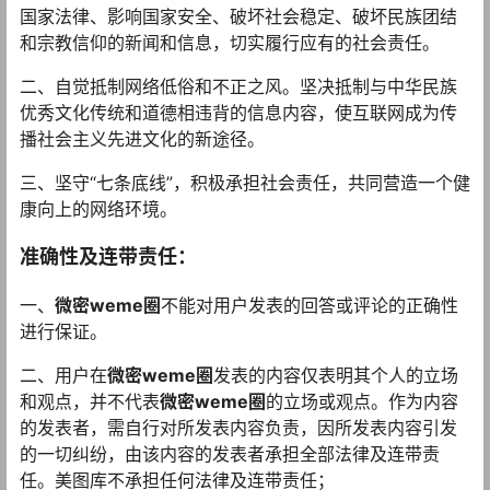
国家法律、影响国家安全、破坏社会稳定、破坏民族团结
和宗教信仰的新闻和信息，切实履行应有的社会责任。
二、自觉抵制网络低俗和不正之风。坚决抵制与中华民族
优秀文化传统和道德相违背的信息内容，使互联网成为传
播社会主义先进文化的新途径。
三、坚守“七条底线”，积极承担社会责任，共同营造一个健
康向上的网络环境。
准确性及连带责任：
一、
微密weme圈
不能对用户发表的回答或评论的正确性
进行保证。
二、用户在
微密weme圈
发表的内容仅表明其个人的立场
和观点，并不代表
微密weme圈
的立场或观点。作为内容
的发表者，需自行对所发表内容负责，因所发表内容引发
的一切纠纷，由该内容的发表者承担全部法律及连带责
任。美图库不承担任何法律及连带责任；