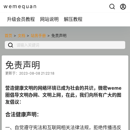
wemequan
升级会员教程
网站说明
解压教程
首页
>
文档
>
站务手册
>
免责声明
免责声明
更新于：2023-08-08 21:22:18
营造健康文明的网络环境已成为社会的共识，微密weme
圈倡导文明办网、文明上网，在此，我们向所有广大的图
友倡议：
合法健康声明：
一、自觉遵守宪法和互联网相关法律法规，拒绝传播违反