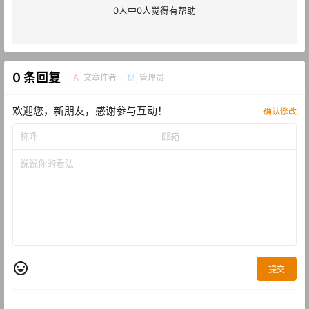
0
人中
0
人觉得有帮助
0 条回复
文章作者
管理员
A
M
欢迎您，新朋友，感谢参与互动！
确认修改
提交