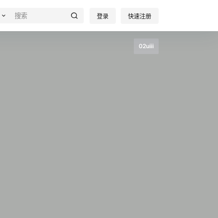
登录
快速注册
02uiii