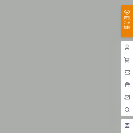
解锁
会员
权限