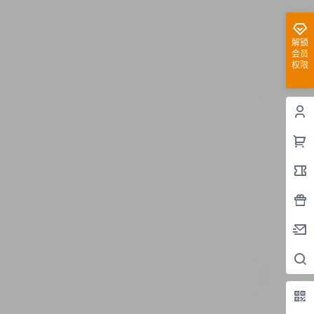
解锁
会员
权限