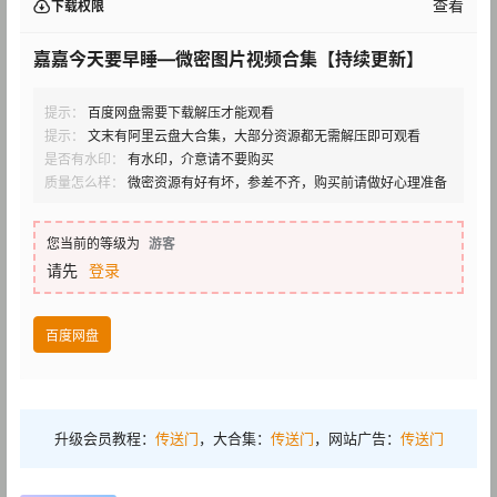
查看
下载权限
嘉嘉今天要早睡—微密图片视频合集【持续更新】
提示：
百度网盘需要下载解压才能观看
提示：
文末有阿里云盘大合集，大部分资源都无需解压即可观看
是否有水印：
有水印，介意请不要购买
质量怎么样：
微密资源有好有坏，参差不齐，购买前请做好心理准备
您当前的等级为
游客
请先
登录
百度网盘
升级会员教程：
传送门
，大合集：
传送门
，网站广告：
传送门