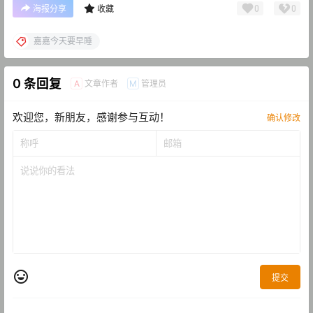
0
0
海报分享
收藏
嘉嘉今天要早睡
0 条回复
文章作者
管理员
A
M
欢迎您，新朋友，感谢参与互动！
确认修改
提交