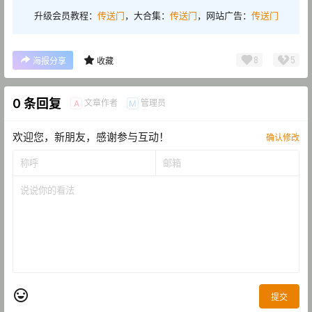
升级会员教程：
传送门
，大合集：
传送门
，网站广告：
传送门
8
5
海报分享
收藏
0 条回复
文章作者
管理员
A
M
欢迎您，新朋友，感谢参与互动！
确认修改
提交