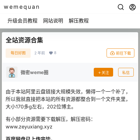
wemequan
升级会员教程
网站说明
解压教程
全站资源合集
8
每日好图
2 年前
前往下载
微密weme圈
关注
私信
由于本站阿里云盘链接大规模失效，懒得一个一个补了，
所以我就直接把本站的所有资源都整合到一个文件夹里，
大小170多g左右，202位博主。
有小部分资源需要下载解压，解压密码：
www.zeyuxiang.xyz
百度网盘已上传完毕
。