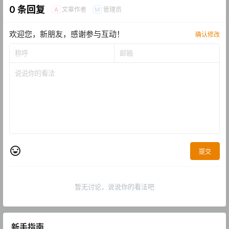
0 条回复
文章作者
管理员
A
M
欢迎您，新朋友，感谢参与互动！
确认修改
提交
暂无讨论，说说你的看法吧
新手指南