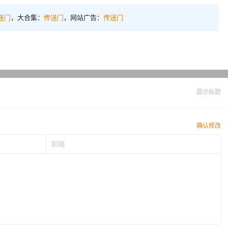
送门
，大合集：
传送门
，网站广告：
传送门
提示标题
确认修改