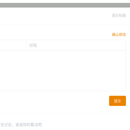
提示标题
确认修改
提交
暂无讨论，说说你的看法吧