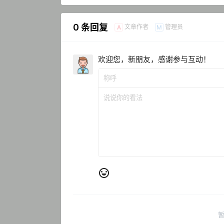
0 条回复
文章作者
管理员
A
M
欢迎您，新朋友，感谢参与互动！