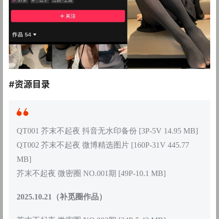
#资源目录
QT001 芥末不起夜 抖音无水印备份 [3P-5V 14.95 MB]
QT002 芥末不起夜 微博精选图片 [160P-31V 445.77
MB]
芥末不起夜 微密圈 NO.001期 [49P-10.1 MB]
2025.10.21（补觅圈作品）