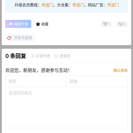
升级会员教程：
传送门
，大合集：
传送门
，网站广告：
传送门
1
0
海报分享
收藏
芥末不起夜
0 条回复
文章作者
管理员
A
M
欢迎您，新朋友，感谢参与互动！
确认修改