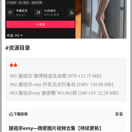
#资源目录
001 腿祖宗 微博精选无杂图 [97P-133.75 MB]
002 腿祖宗.emy 抖音无水印备份 [108V 159.98 MB]
003 腿祖宗emy 微密圈 NO.001期 [28P-13V 22.29 MB]
查看
下载权限
腿祖宗emy—微密图片视频合集【持续更新】