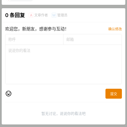
0 条回复
文章作者
管理员
A
M
欢迎您，新朋友，感谢参与互动！
确认修改
提交
暂无讨论，说说你的看法吧