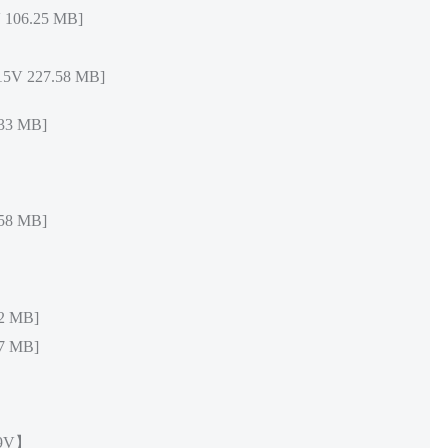
6.25 MB]
 227.58 MB]
3 MB]
8 MB]
2 MB]
7 MB]
9V】