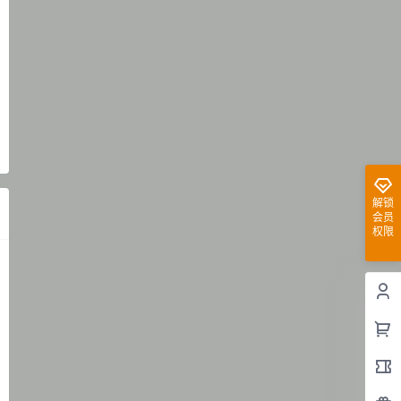
解锁
会员
权限