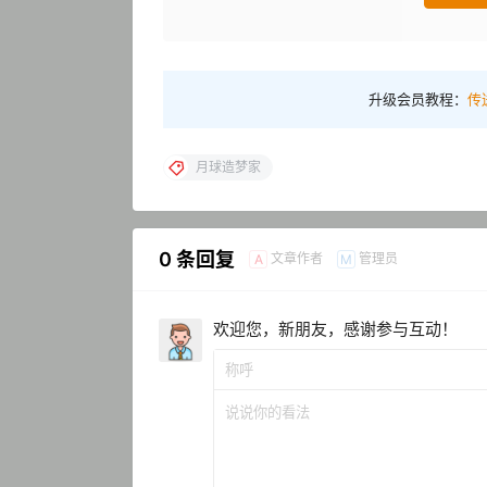
升级会员教程：
传
月球造梦家
0 条回复
文章作者
管理员
A
M
欢迎您，新朋友，感谢参与互动！