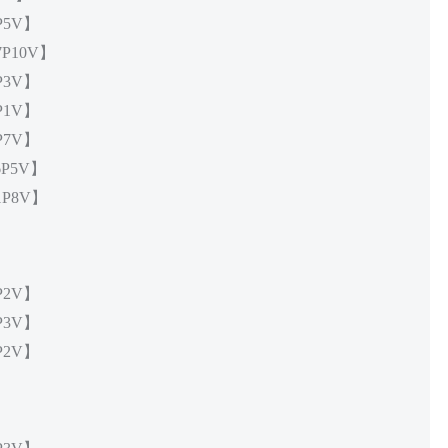
P5V】
P10V】
P3V】
P1V】
P7V】
6P5V】
1P8V】
P2V】
P3V】
P2V】