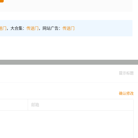
送门
，大合集：
传送门
，网站广告：
传送门
提示标题
确认修改