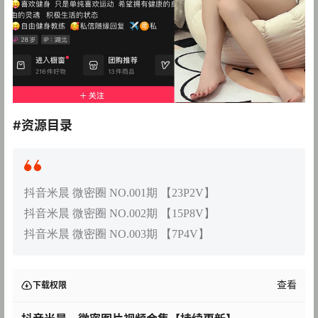
#资源目录
抖音米晨 微密圈 NO.001期 【23P2V】
抖音米晨 微密圈 NO.002期 【15P8V】
抖音米晨 微密圈 NO.003期 【7P4V】
查看
下载权限