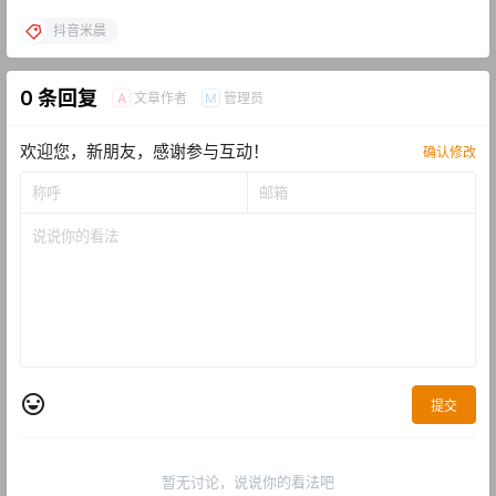
抖音米晨
0 条回复
文章作者
管理员
A
M
欢迎您，新朋友，感谢参与互动！
确认修改
提交
暂无讨论，说说你的看法吧