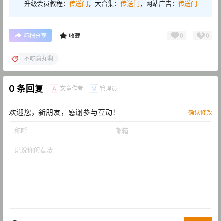
升级会员教程：
传送门
，大合集：
传送门
，网站广告：
传送门
0
0
海报分享
收藏
不吃瑜丸啊
0 条回复
文章作者
管理员
A
M
欢迎您，新朋友，感谢参与互动！
确认修改