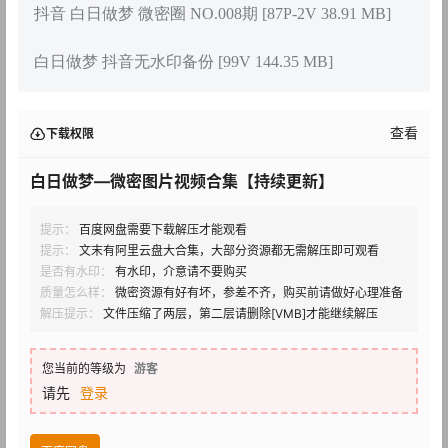
抖音 白日做梦 微密圈 NO.008期 [87P-2V 38.91 MB]
白日做梦 抖音无水印备份 [99V 144.35 MB]
查看
下载权限
白日做梦—微密图片视频合集【持续更新】
提示：
百度网盘需要下载解压才能观看
提示：
文末有阿里云盘大合集，大部分资源都无需解压即可观看
是否有水印：
有水印，介意请不要购买
质量怎么样：
微密资源有好有坏，参差不齐，购买前请做好心理准备
解压提示：
文件压缩了两层，第二层请删除[VMB]才能继续解压
您当前的等级为
游客
请先
登录