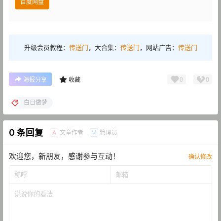
百度网盘
升级会员教程：
传送门
，大合集：
传送门
，网站广告：
传送门
0
0
海报分享
收藏
白日做梦
0 条回复
文章作者
管理员
A
M
欢迎您，新朋友，感谢参与互动！
确认修改