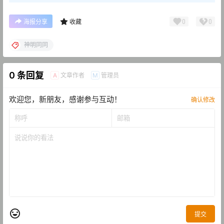
0
0
海报分享
收藏
神明同同
0 条回复
文章作者
管理员
A
M
欢迎您，新朋友，感谢参与互动！
确认修改
提交