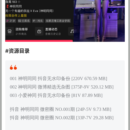
#资源目录
001 神明同同 抖音无水印备份 [220V 670.59 MB]
002 神明同同 微博精选无杂图 [375P-9V 520.12 MB]
003 小爱神同 抖音无水印备份 [81V 87.89 MB]
抖音 神明同同 微密圈 NO.001期 [24P-5V 9.73 MB]
抖音 神明同同 微密圈 NO.002期 [33P-7V 29.28 MB]