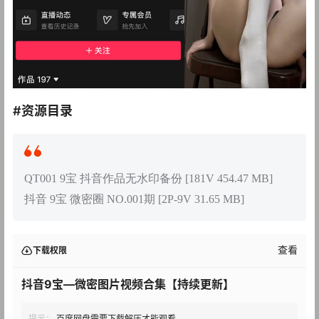
#资源目录
QT001 9宝 抖音作品无水印备份 [181V 454.47 MB]
抖音 9宝 微密圈 NO.001期 [2P-9V 31.65 MB]
查看
下载权限
抖音9宝—微密图片视频合集【持续更新】
提示：
百度网盘需要下载解压才能观看