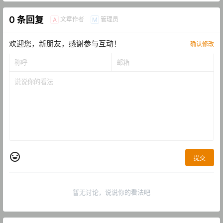
0 条回复
文章作者
管理员
A
M
欢迎您，新朋友，感谢参与互动！
确认修改
提交
暂无讨论，说说你的看法吧