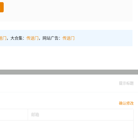
盘
送门
，大合集：
传送门
，网站广告：
传送门
提示标题
确认修改