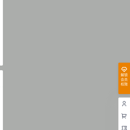
解锁
会员
权限