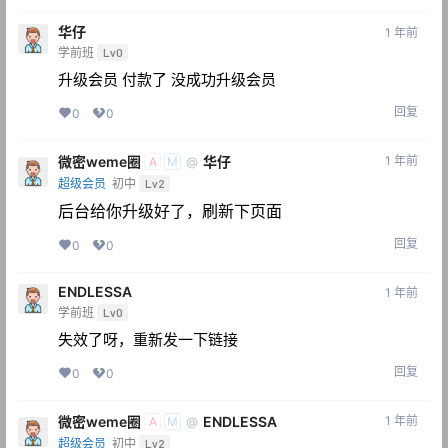
华仔
1 年前
学前班
Lv0
升级会员 付款了 没成功升级会员
回复
0
0
微密weme圈
华仔
1 年前
@
A
M
超级会员
初中
Lv2
后台给你升级好了，刷新下页面
回复
0
0
ENDLESSA
1 年前
学前班
Lv0
失效了呀，重新发一下链接
回复
0
0
微密weme圈
ENDLESSA
1 年前
@
A
M
超级会员
初中
Lv2