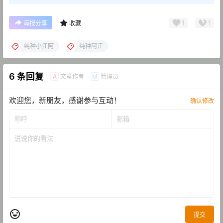
1
1
海报分享
收藏
纯种小江阿
纯种阿江
6 条回复
文章作者
管理员
A
M
欢迎您，新朋友，感谢参与互动！
确认修改
提交