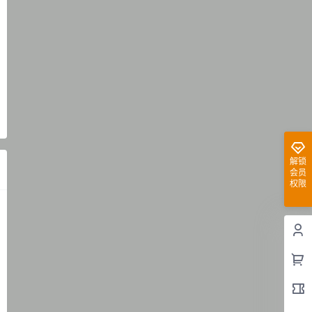
解锁
会员
权限