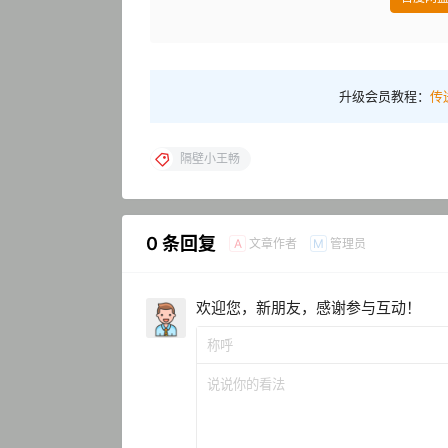
升级会员教程：
传
隔壁小王畅
0 条回复
文章作者
管理员
A
M
欢迎您，新朋友，感谢参与互动！