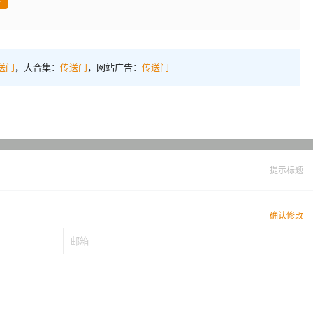
送门
，大合集：
传送门
，网站广告：
传送门
提示标题
确认修改