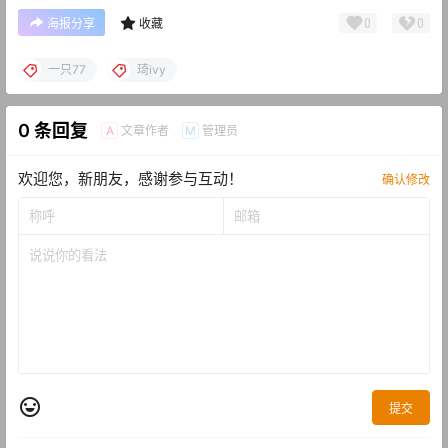
0
0
海报分享
收藏
一只77
琦ivy
0 条回复
文章作者
管理员
A
M
欢迎您，新朋友，感谢参与互动！
确认修改
提交