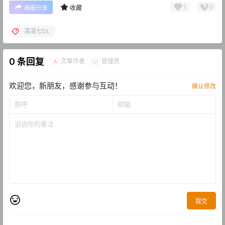
1
0
海报分享
收藏
凌凌七DL
0 条回复
文章作者
管理员
A
M
欢迎您，新朋友，感谢参与互动！
确认修改
提交