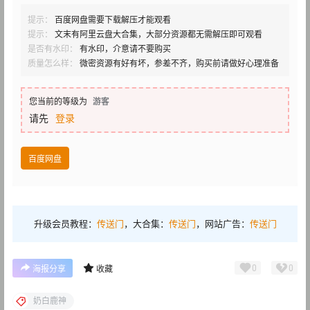
提示：
百度网盘需要下载解压才能观看
提示：
文末有阿里云盘大合集，大部分资源都无需解压即可观看
是否有水印：
有水印，介意请不要购买
质量怎么样：
微密资源有好有坏，参差不齐，购买前请做好心理准备
您当前的等级为
游客
请先
登录
百度网盘
升级会员教程：
传送门
，大合集：
传送门
，网站广告：
传送门
0
0
海报分享
收藏
奶白鹿神