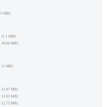
5 MB]
1.1 MB]
8.66 MB]
11 MB]
1.97 MB]
3.62 MB]
2.73 MB]