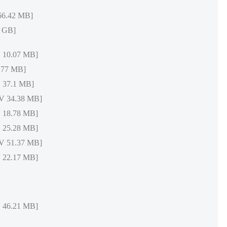
.42 MB]
 GB]
0.07 MB]
77 MB]
37.1 MB]
34.38 MB]
8.78 MB]
5.28 MB]
51.37 MB]
2.17 MB]
6.21 MB]