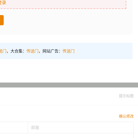
登录
盘
送门
，大合集：
传送门
，网站广告：
传送门
提示标题
确认修改