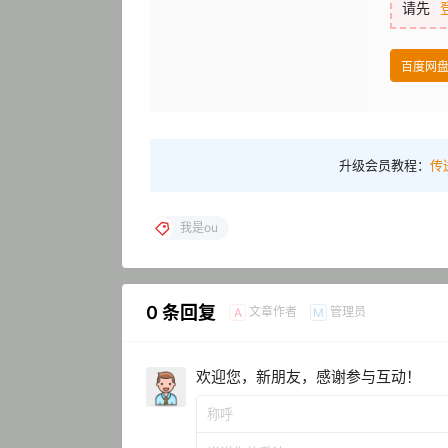
请先
百度网
升级会员教程：
传
我是ou
0 条回复
文章作者
管理员
A
M
欢迎您，新朋友，感谢参与互动！