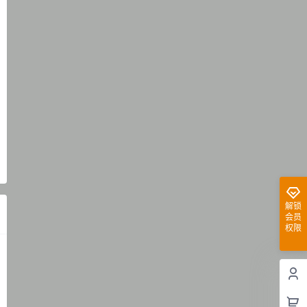
解锁
会员
权限