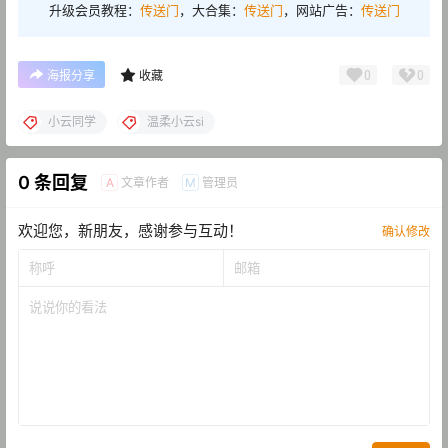
升级会员教程：
传送门
，大合集：
传送门
，网站广告：
传送门
0
0
海报分享
收藏
小云同学
温柔小云si
0 条回复
文章作者
管理员
A
M
欢迎您，新朋友，感谢参与互动！
确认修改