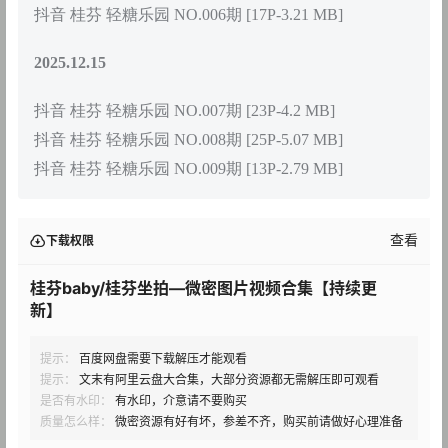
抖音 桂芬 轻糖乐园 NO.006期 [17P-3.21 MB]
2025.12.15
抖音 桂芬 轻糖乐园 NO.007期 [23P-4.2 MB]
抖音 桂芬 轻糖乐园 NO.008期 [25P-5.07 MB]
抖音 桂芬 轻糖乐园 NO.009期 [13P-2.79 MB]
查看
下载权限
桂芬baby/桂芬坐拍—微密图片视频合集【持续更
新】
提示：
百度网盘需要下载解压才能观看
提示：
文末有阿里云盘大合集，大部分资源都无需解压即可观看
是否有水印：
有水印，介意请不要购买
质量怎么样：
微密资源有好有坏，参差不齐，购买前请做好心理准备