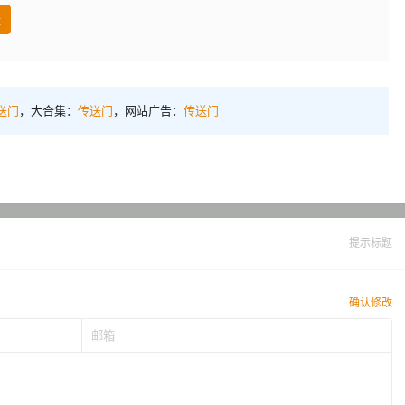
盘
送门
，大合集：
传送门
，网站广告：
传送门
提示标题
确认修改