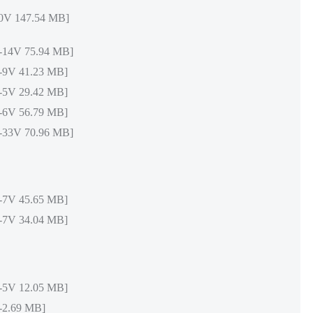
147.54 MB]
4V 75.94 MB]
V 41.23 MB]
V 29.42 MB]
V 56.79 MB]
3V 70.96 MB]
V 45.65 MB]
V 34.04 MB]
V 12.05 MB]
.69 MB]