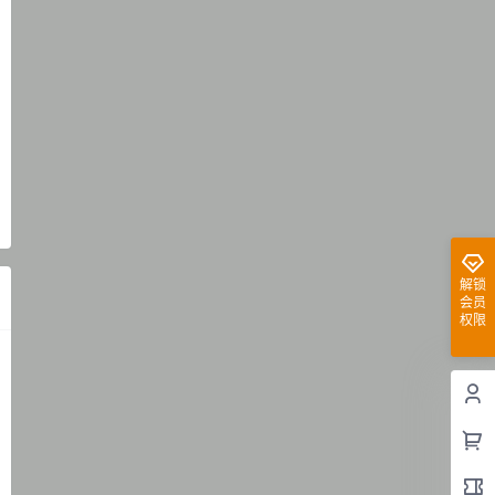
解锁
会员
权限