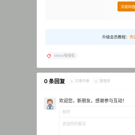
百度网
升级会员教程：
传
Mikki嘎嘎嘎
0 条回复
文章作者
管理员
A
M
欢迎您，新朋友，感谢参与互动！