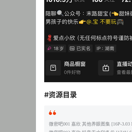
#资源目录
微密吧001 嘉欣 其他养眼图集 [16P-3.03 