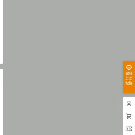
解锁
会员
权限