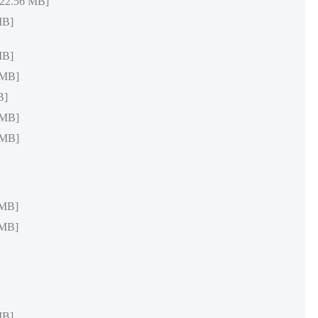
.56 MB]
MB]
MB]
MB]
B]
MB]
MB]
MB]
MB]
MB]