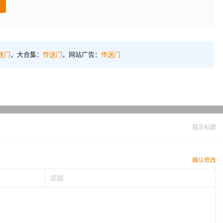
盘
送门
，大合集：
传送门
，网站广告：
传送门
提示标题
确认修改