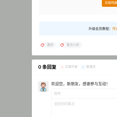
百度网
升级会员教程：
传
嘉欣
爱点小欣
0 条回复
文章作者
管理员
A
M
欢迎您，新朋友，感谢参与互动！