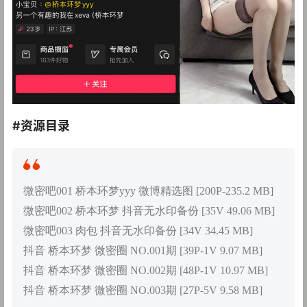
#资源目录
微密吧001 桥本环梦yyy 微博精选图 [200P-235.2 MB]
微密吧002 桥本环梦 抖音无水印备份 [35V 49.06 MB]
微密吧003 肉包 抖音无水印备份 [34V 34.45 MB]
抖音 桥本环梦 微密圈 NO.001期 [39P-1V 9.07 MB]
抖音 桥本环梦 微密圈 NO.002期 [48P-1V 10.97 MB]
抖音 桥本环梦 微密圈 NO.003期 [27P-5V 9.58 MB]