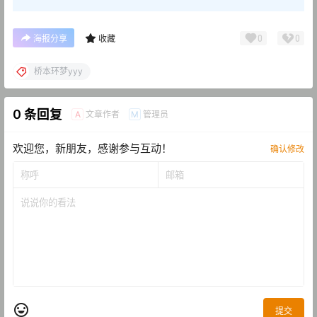
0
0
海报分享
收藏
桥本环梦yyy
0 条回复
文章作者
管理员
A
M
欢迎您，新朋友，感谢参与互动！
确认修改
提交